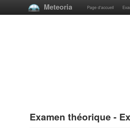
Meteoria
Page d'accueil
Ex
Examen théorique - E