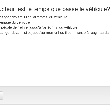
cteur, est le temps que passe le véhicule?
nger devant lui et l'arrêt total du véhicule
reinage du véhicule
édale de frein et jusqu'à l'arrêt final du véhicule
danger devant lui et jusqu'au moment où il commence à réagir au da