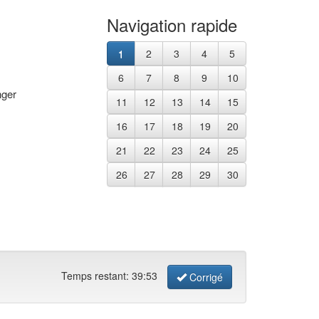
Navigation rapide
1
2
3
4
5
6
7
8
9
10
nger
11
12
13
14
15
16
17
18
19
20
21
22
23
24
25
26
27
28
29
30
Temps restant:
39
:
53
Corrigé