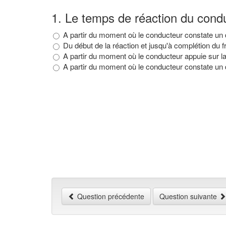
1
.
Le temps de réaction du condu
A partir du moment où le conducteur constate un da
Du début de la réaction et jusqu'à complétion du f
A partir du moment où le conducteur appuie sur la p
A partir du moment où le conducteur constate un 
Question précédente
Question suivante