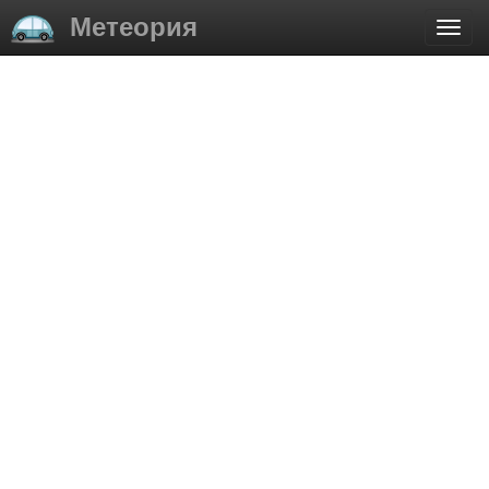
Метеория